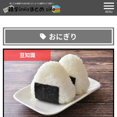
気になる情報や生活の役に
おにぎり
豆知識