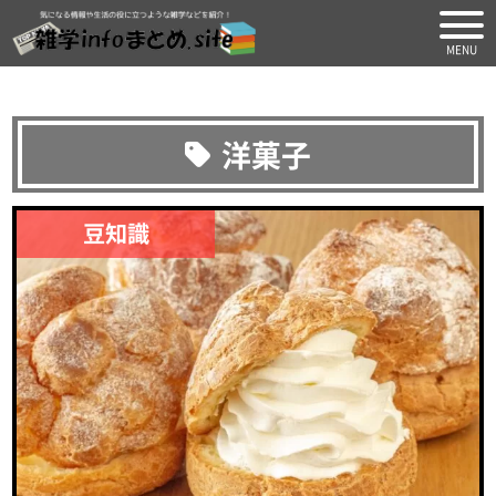
気になる情報や生活の役に
洋菓子
豆知識