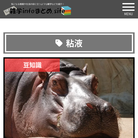
気になる情報や生活の役に
粘液
豆知識