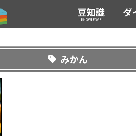
気になる情報や生活の役に立つような雑学などを紹介！ 雑
豆知識
ダ
- KNOWLEDGE -
みかん