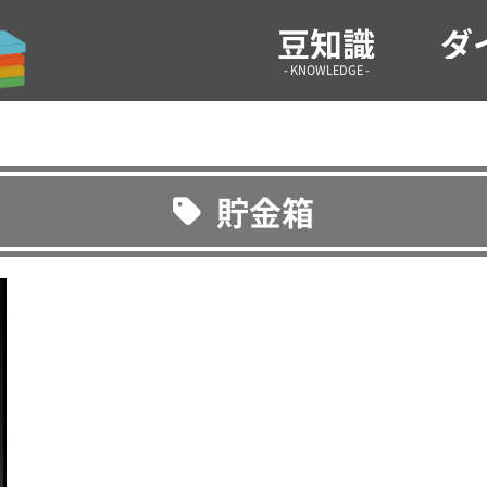
気になる情報や生活の役に立つような雑学などを紹介！ 雑
豆知識
ダ
- KNOWLEDGE -
貯金箱