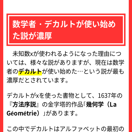
数学者・デカルトが使い始め
た説が濃厚
未知数xが使われるようになった理由につ
いては、様々な説がありますが、現在は数学
者の
デカルト
が使い始めた…という説が最も
濃厚だとされています。
デカルトがxを使った書物として、1637年の
『
方法序説
』の金字塔的作品｢
幾何学（La
Géométrie）
｣があります。
この中でデカルトはアルファベットの最初の