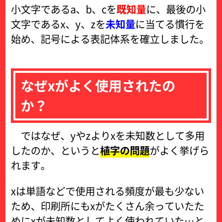
小文字であるa、b、cを
既知量
に、最後の小
文字であるx、y、zを
未知量
に当てる慣行を
始め、記号による表記体系を確立しました。
なぜxがよく使用されたの
か？
ではなぜ、yやzよりxを未知数として多用
したのか、というと
植字の問題
がよく挙げら
れます。
xは単語などで使用される頻度が最も少ない
ため、印刷所にもxがたくさん余っていたた
めにxが未知数としてよく使われていた…と