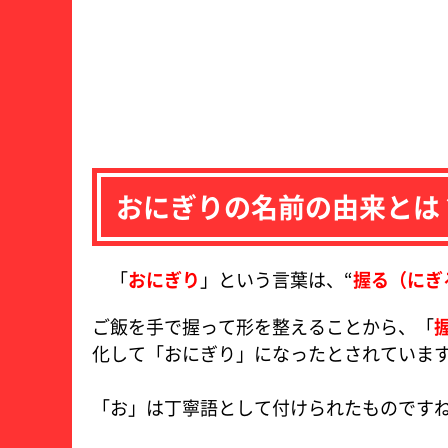
おにぎりの名前の由来とは
「
おにぎり
」という言葉は、“
握る（にぎ
ご飯を手で握って形を整えることから、「
化して「おにぎり」になったとされていま
「お」は丁寧語として付けられたものです