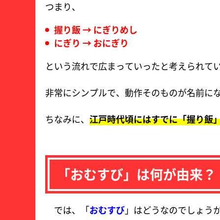
つまり、
握り飯 → にぎりめし
にぎり → おにぎり
という流れで広まっていったと考えられて
非常にシンプルで、動作そのものが名前に
ちなみに、
江戸時代頃にはすでに「握り飯
「おむすび」は何が由来？
では、「
おむすび
」はどうなのでしょう