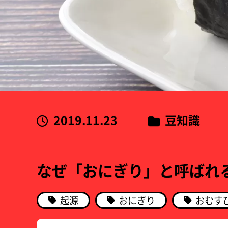
2019.11.23
豆知識
なぜ「おにぎり」と呼ばれ
起源
おにぎり
おむす