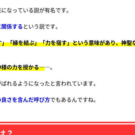
来になっている説が有名です。
に関係する
という説です。
す」「縁を結ぶ」「力を宿す」という意味があり、神聖
神様の力を授かる―
―。
呼ばれるようになったと言われています。
の良さを含んだ呼び方
でもあるんですね。
は？