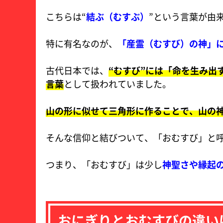
こちらは“
結ぶ（むすぶ）
”という言葉が由
特に有名なのが、
「産霊（むすび）の神」
古代日本では、
“むすび”には「命を生み出
言葉
として扱われていました。
山の形に似せて三角形に作ることで、山の
そんな信仰と結びついて、「おむすび」と
つまり、「おむすび」は少し
神聖さや縁起
おにぎりとおむすびの違い