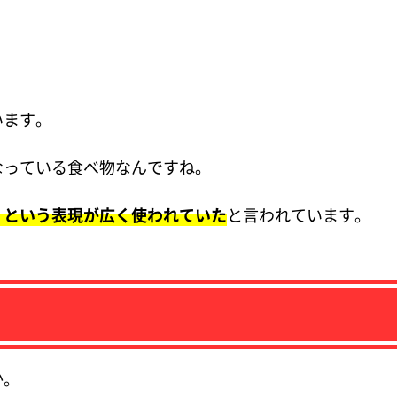
います。
なっている食べ物なんですね。
」という表現が広く使われていた
と言われています。
か。