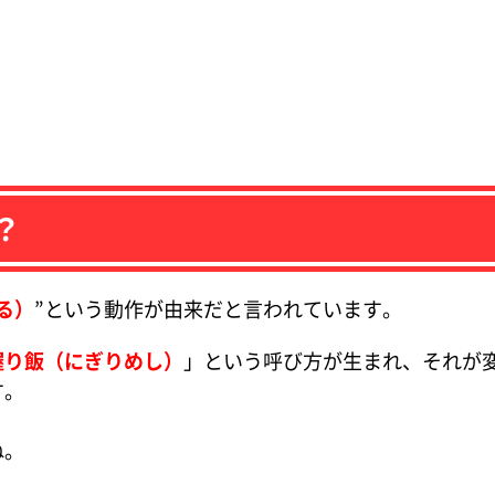
？
る）
”という動作が由来だと言われています。
握り飯（にぎりめし）
」という呼び方が生まれ、それが
す。
ね。