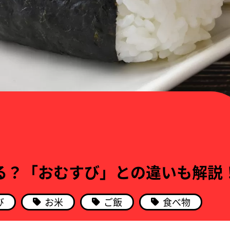
る？「おむすび」との違いも解説
び
お米
ご飯
食べ物