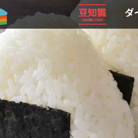
気になる情報や生活の役に立つような雑学などを紹介！ 雑
豆知識
ダ
- KNOWLEDGE -