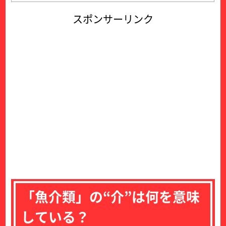
スポンサーリンク
「魚介類」の“介”は何を意味
している？