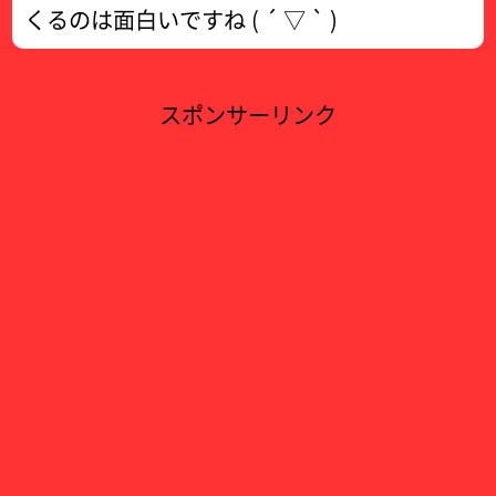
くるのは面白いですね ( ´ ▽ ` )
スポンサーリンク