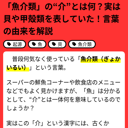
「魚介類」の“介”とは何？実は
貝や甲殻類を表していた！言葉
の由来を解説
起源
魚
貝
魚介類
普段何気なく使っている「
魚介類（ぎょか
いるい）
」という言葉。
スーパーの鮮魚コーナーや飲食店のメニュー
などでもよく見かけますが、「魚」は分かる
として、“介”とは一体何を意味しているので
しょうか？
実はこの「介」という漢字には、古くか