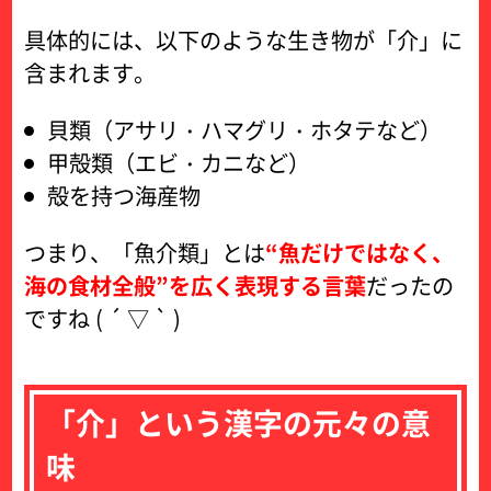
具体的には、以下のような生き物が「介」に
含まれます。
貝類（アサリ・ハマグリ・ホタテなど）
甲殻類（エビ・カニなど）
殻を持つ海産物
つまり、「魚介類」とは
“魚だけではなく、
海の食材全般”を広く表現する言葉
だったの
ですね ( ´ ▽ ` )
「介」という漢字の元々の意
味