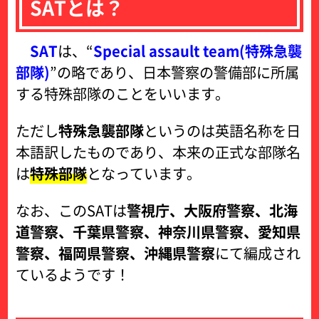
SATとは？
SAT
は、“
Special assault team(特殊急襲
部隊)
”の略であり、日本警察の警備部に所属
する特殊部隊のことをいいます。
ただし
特殊急襲部隊
というのは英語名称を日
本語訳したものであり、本来の正式な部隊名
は
特殊部隊
となっています。
なお、このSATは
警視庁、大阪府警察、北海
道警察、千葉県警察、神奈川県警察、愛知県
警察、福岡県警察、沖縄県警察
にて編成され
ているようです！