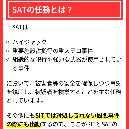
SATの任務とは？
SATは
ハイジャック
重要施設占拠等の重大テロ事件
組織的な犯行や強力な武器が使用されてい
る事件
において、被害者等の安全を確保しつつ事態
を鎮圧し、被疑者を検挙することを主な任務
としています。
その他にも
SITでは対処しきれない凶悪事件
の際にも出動
するので、ここがSITとSATの