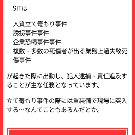
SITは
人質立て篭もり事件
誘拐事件事件
企業恐喝事件事件
複数・多数の死傷者が出る業務上過失致死
傷事件
が起きた際に出動し、犯人逮捕・責任追及す
ることが主な任務となっています。
立て篭もり事件の際には重装備で現場に突入
する…なんてこともあるんだとか。