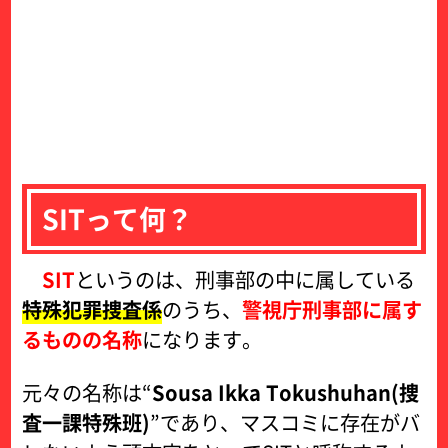
SITって何？
SIT
というのは、刑事部の中に属している
特殊犯罪捜査係
のうち、
警視庁刑事部に属す
るものの名称
になります。
元々の名称は“
Sousa Ikka Tokushuhan(捜
査一課特殊班)
”であり、マスコミに存在がバ