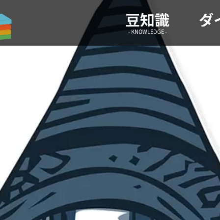
気になる情報や生活の役に立つような雑学などを紹介！ 雑
豆知識
ダ
- KNOWLEDGE -