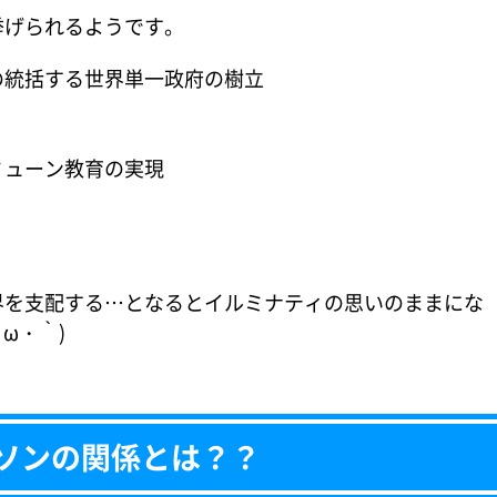
げられるようです。
の統括する世界単一政府の樹立
ミューン教育の実現
。
界を支配する…となるとイルミナティの思いのままにな
ω・｀)
ソンの関係とは？？