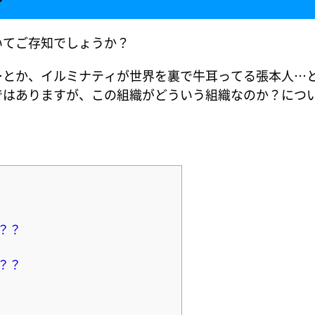
いてご存知でしょうか？
…とか、イルミナティが世界を裏で牛耳ってる張本人…
ではありますが、この組織がどういう組織なのか？につ
？？
？？