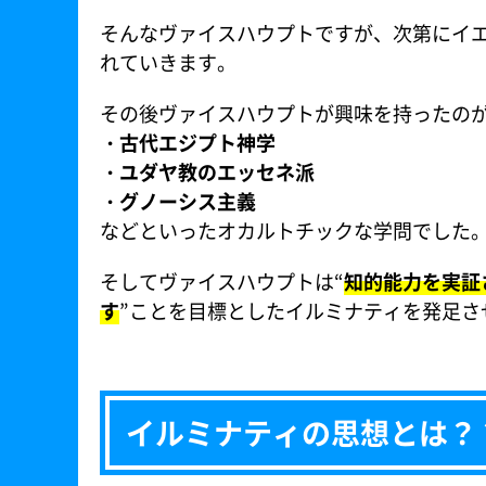
そんなヴァイスハウプトですが、次第にイ
れていきます。
その後ヴァイスハウプトが興味を持ったの
・古代エジプト神学
・ユダヤ教のエッセネ派
・グノーシス主義
などといったオカルトチックな学問でした
そしてヴァイスハウプトは“
知的能力を実証
す
”ことを目標としたイルミナティを発足さ
イルミナティの思想とは？