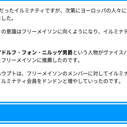
だったイルミナティですが、次第にヨーロッパの人々に
ました。
々の意識はフリーメイソンに向くようになり、イルミナ
アドルフ・フォン・ニルッゲ男爵
という人物がヴァイス
をフリーメイソンに推薦したのです。
ハウプトは、フリーメイソンのメンバーに対してイルミ
イルミナティ会員をドンドンと増やしていったのです。