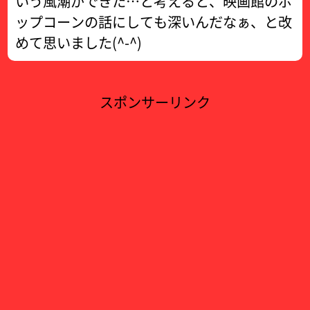
いう風潮ができた…と考えると、映画館のポ
ップコーンの話にしても深いんだなぁ、と改
めて思いました(^-^)
スポンサーリンク