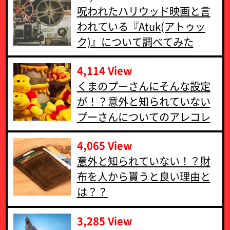
呪われたハリウッド映画と言
われている『Atuk(アトゥッ
ク)』について調べてみた
4,114 View
くまのプーさんにそんな設定
が！？意外と知られていない
プーさんについてのアレコレ
4,065 View
意外と知られていない！？財
布を人から貰うと良い理由と
は？？
3,285 View