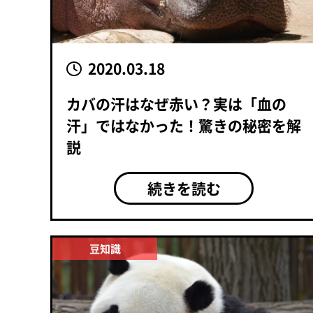
2020.03.18
カバの汗はなぜ赤い？実は「血の
汗」ではなかった！驚きの秘密を解
説
続きを読む
豆知識