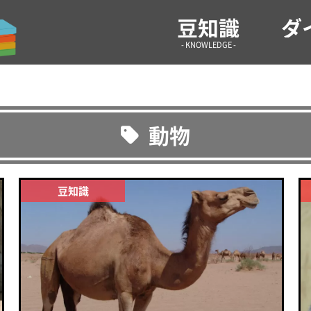
気になる情報や生活の役に立つような雑学などを紹介！ 雑
豆知識
ダ
- KNOWLEDGE -
動物
豆知識