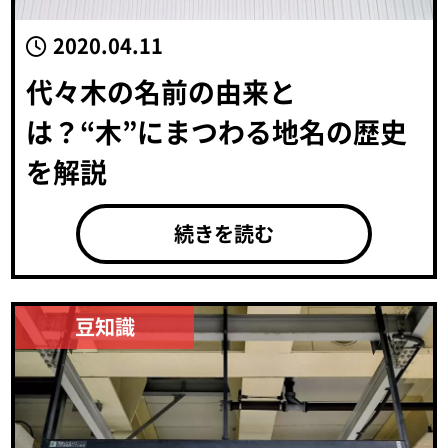
2020.04.11
代々木の名前の由来と
は？“木”にまつわる地名の歴史
を解説
続きを読む
豆知識