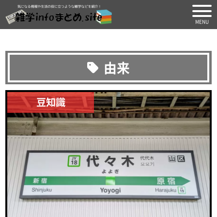
気になる情報や生活の役に
由来
豆知識