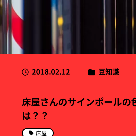
2018.02.12
豆知識
床屋さんのサインポールの
は？？
床屋