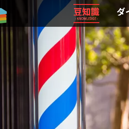
気になる情報や生活の役に立つような雑学などを紹介！ 雑
豆知識
ダ
- KNOWLEDGE -