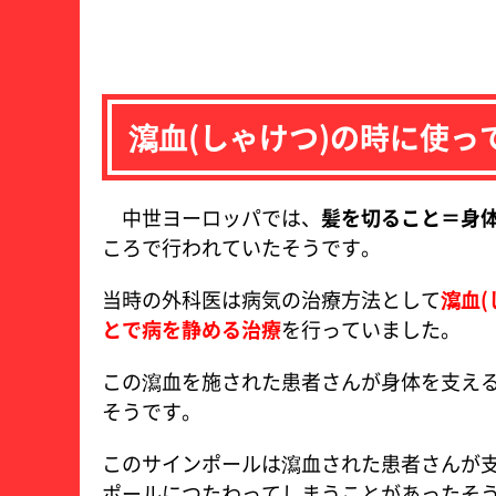
瀉血(しゃけつ)の時に使
中世ヨーロッパでは、
髪を切ること＝身
ころで行われていたそうです。
当時の外科医は病気の治療方法として
瀉血(
とで病を静める治療
を行っていました。
この瀉血を施された患者さんが身体を支え
そうです。
このサインポールは瀉血された患者さんが
ポールにつたわってしまうことがあったそ