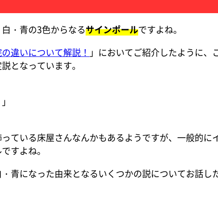
白・青の3色からなる
サインポール
ですよね。
院の違いについて解説！
」においてご紹介したように、
定説となっています。
？」
飾っている床屋さんなんかもあるようですが、一般的に
ルですよね。
白・青になった由来となるいくつかの説についてお話し