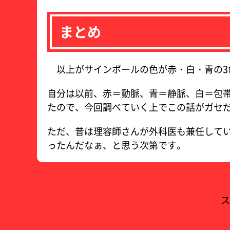
まとめ
以上がサインポールの色が赤・白・青の3
自分は以前、赤＝動脈、青＝静脈、白＝包
たので、今回調べていく上でこの話がガセだと
ただ、昔は理容師さんが外科医も兼任して
ったんだなぁ、と思う次第です。
ス