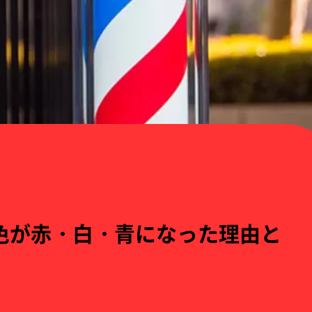
色が赤・白・青になった理由と