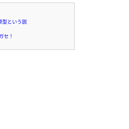
原型という説
ガセ！