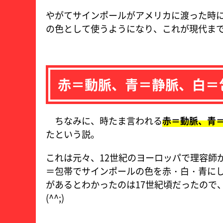
やがてサインポールがアメリカに渡った時
の色として使うようになり、これが現代ま
赤＝動脈、青＝静脈、白＝
ちなみに、時たま言われる
赤＝動脈、青
たという説。
これは元々、12世紀のヨーロッパで理容師
＝包帯でサインポールの色を赤・白・青に
があるとわかったのは17世紀頃だったので
(^^;)