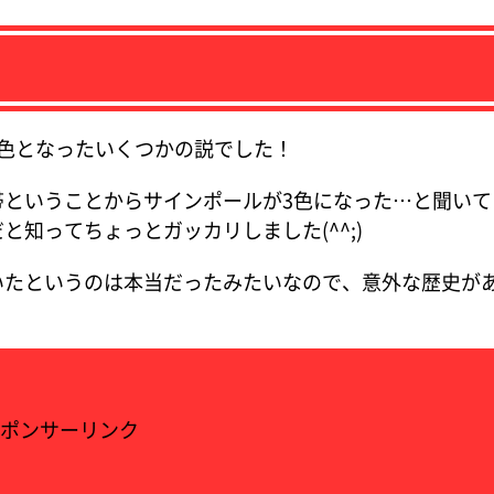
色となったいくつかの説でした！
帯ということからサインポールが3色になった…と聞いて
知ってちょっとガッカリしました(^^;)
いたというのは本当だったみたいなので、意外な歴史が
ポンサーリンク