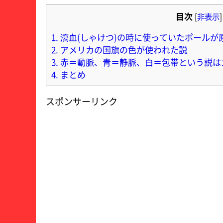
目次
[
非表示
]
1.
瀉血(しゃけつ)の時に使っていたポールが
2.
アメリカの国旗の色が使われた説
3.
赤＝動脈、青＝静脈、白＝包帯という説は
4.
まとめ
スポンサーリンク