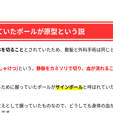
っていたポールが原型という説
体を切ること
とされていたため、散髪と外科手術は同じ
しゃけつ)
という、
静脈をカミソリで切り、血が流れる
るために握っていたポールが
サインポール
と呼ばれてい
支えとして握っていたものなので、どうしても身体の血
うです。